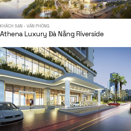
KHÁCH SẠN - VĂN PHÒNG
Athena Luxury Đà Nẵng Riverside