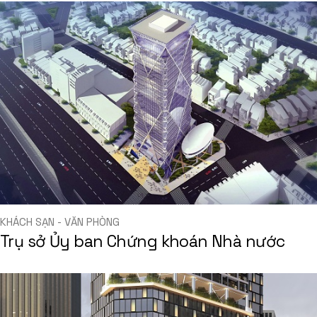
KHÁCH SẠN - VĂN PHÒNG
Trụ sở Ủy ban Chứng khoán Nhà nước