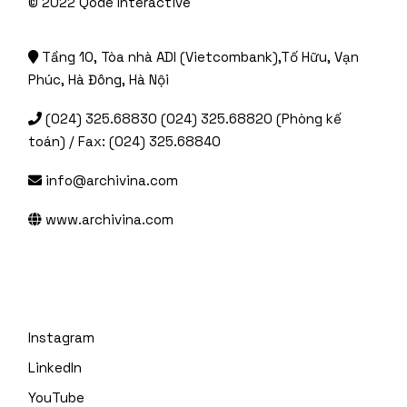
© 2022
Qode Interactive
Tầng 10, Tòa nhà ADI (Vietcombank),Tố Hữu, Vạn
Phúc, Hà Đông, Hà Nội
(024) 325.68830 (024) 325.68820 (Phòng kế
toán) / Fax: (024) 325.68840
info@archivina.com
www.archivina.com
Instagram
LinkedIn
YouTube