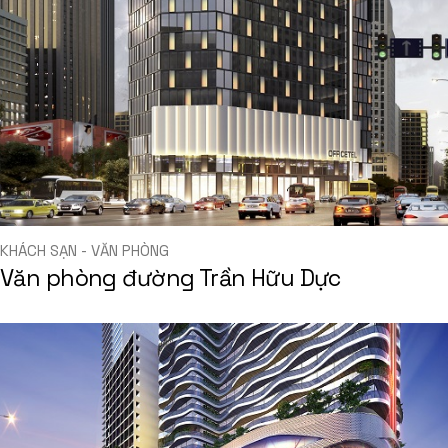
KHÁCH SẠN - VĂN PHÒNG
Văn phòng đường Trần Hữu Dực