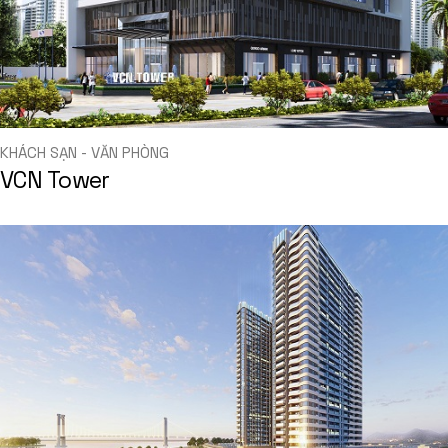
KHÁCH SẠN - VĂN PHÒNG
VCN Tower