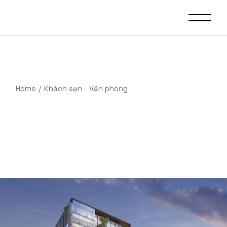
Skip
to
the
content
Home
Khách sạn - Văn phòng