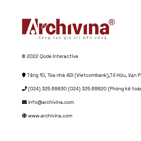
© 2022
Qode Interactive
Tầng 10, Tòa nhà ADI (Vietcombank),Tố Hữu, Vạn P
(024) 325.68830 (024) 325.68820 (Phòng kế toán
info@archivina.com
www.archivina.com