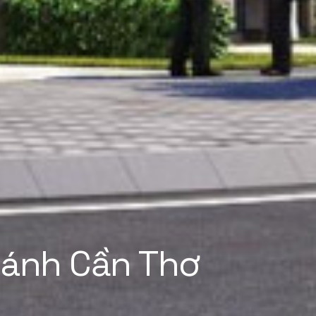
ánh Cần Thơ