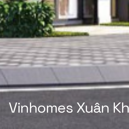
Vinhomes Xuân Kh