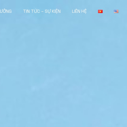
HƯỞNG
TIN TỨC – SỰ KIỆN
LIÊN HỆ
Tin tức sự kiện
Tin tức tuyển dụng
 phòng