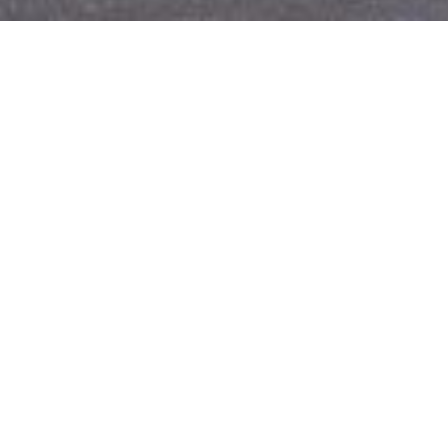
THÔNG TIN DỰ 
KHÁCH HÀNG:
CÔNG TY THI