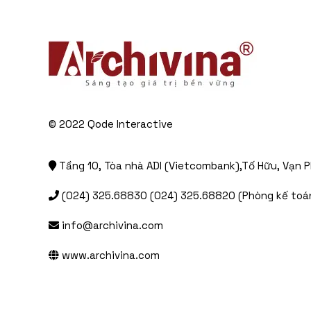
© 2022
Qode Interactive
Tầng 10, Tòa nhà ADI (Vietcombank),Tố Hữu, Vạn P
(024) 325.68830 (024) 325.68820 (Phòng kế toán
info@archivina.com
www.archivina.com