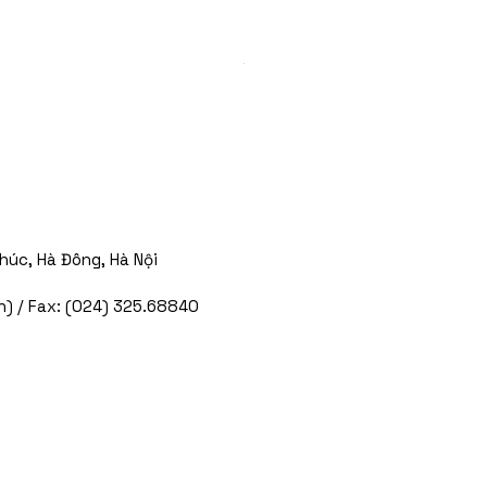
húc, Hà Đông, Hà Nội
) / Fax: (024) 325.68840