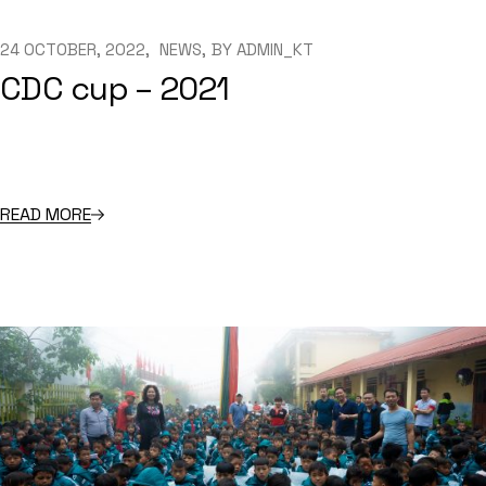
24 OCTOBER, 2022
NEWS
BY
ADMIN_KT
CDC cup – 2021
READ MORE