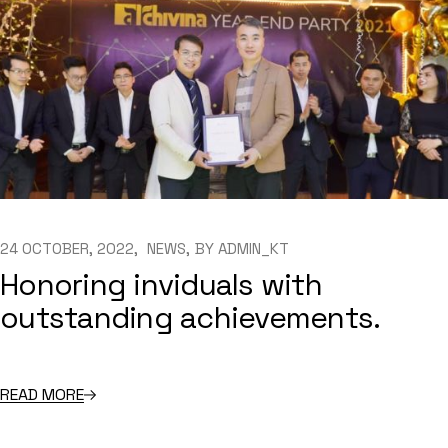
24 OCTOBER, 2022
NEWS
BY
ADMIN_KT
Honoring inviduals with
outstanding achievements.
READ MORE