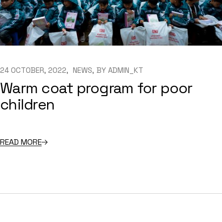
24 OCTOBER, 2022
NEWS
BY
ADMIN_KT
Warm coat program for poor
children
READ MORE