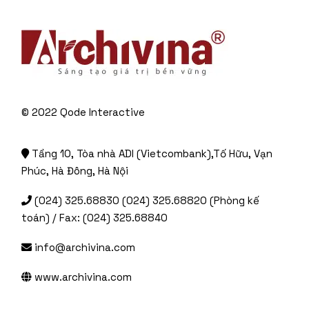
© 2022
Qode Interactive
Tầng 10, Tòa nhà ADI (Vietcombank),Tố Hữu, Vạn
Phúc, Hà Đông, Hà Nội
(024) 325.68830 (024) 325.68820 (Phòng kế
toán) / Fax: (024) 325.68840
info@archivina.com
www.archivina.com