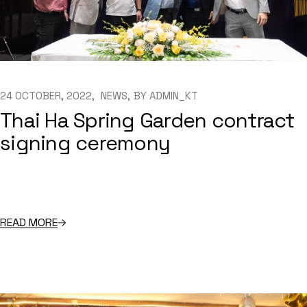
24 OCTOBER, 2022
NEWS
BY
ADMIN_KT
Thai Ha Spring Garden contract
signing ceremony
READ MORE