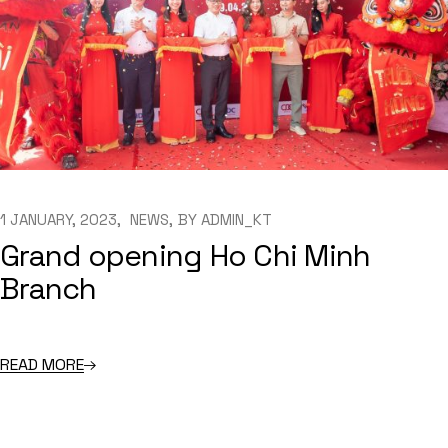
1 JANUARY, 2023
NEWS
BY
ADMIN_KT
Grand opening Ho Chi Minh
Branch
READ MORE